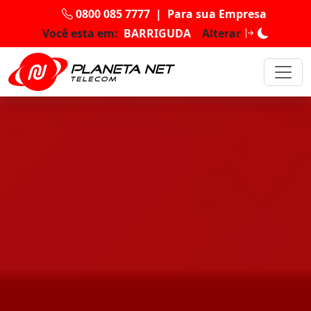
0800 085 7777
|
Para sua Empresa
Você esta em:
BARRIGUDA
Alterar