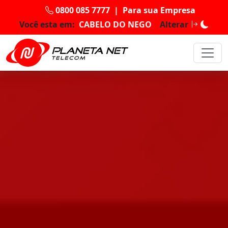
0800 085 7777
|
Para sua Empresa
Você esta em:
CABELO DO NEGO
Alterar