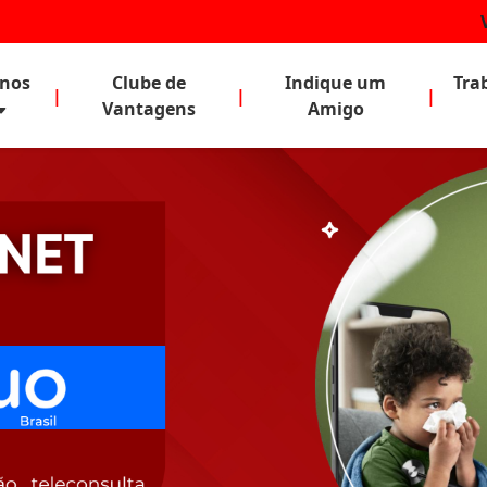
anos
Clube de
Indique um
Tra
|
|
|
Vantagens
Amigo