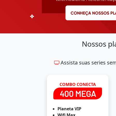
Nossos pl
Assista suas series se
COMBO CONECTA
400 MEGA
Planeta VIP
Wifi Max