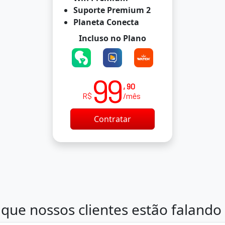
Suporte Premium 2
Planeta Conecta
Incluso no Plano
99
, 90
R$
/mês
Contratar
que nossos clientes estão falando