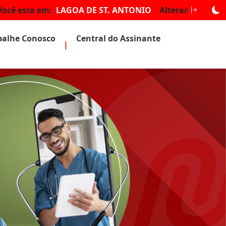
Você esta em:
LAGOA DE ST. ANTONIO
Alterar
balhe Conosco
Central do Assinante
|