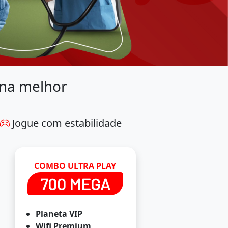
 na melhor
Jogue com estabilidade
COMBO ULTRA PLAY
700 MEGA
Planeta VIP
Wifi Premium