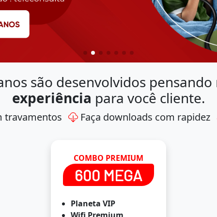
anos são desenvolvidos pensando
experiência
para você cliente.
m travamentos
Faça downloads com rapidez
COMBO PREMIUM
600 MEGA
Planeta VIP
Wifi Premium