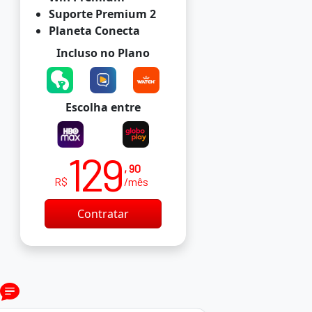
Suporte Premium 2
Planeta Conecta
Incluso no Plano
Escolha entre
129
, 90
R$
/mês
Contratar