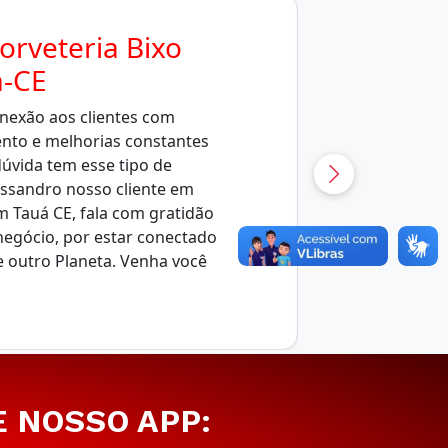
orveteria Bixo
-CE
nexão aos clientes com
ento e melhorias constantes
úvida tem esse tipo de
essandro nosso cliente em
m Tauá CE, fala com gratidão
negócio, por estar conectado
e outro Planeta. Venha você
E NOSSO APP: