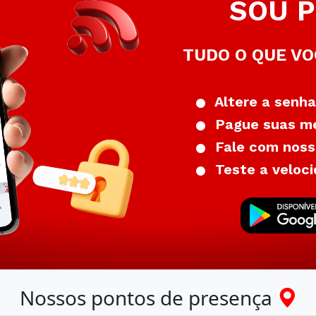
SOU P
TUDO O QUE VO
Altere a senha
Pague suas me
Fale com nosso
Teste a veloci
Nossos pontos de presença