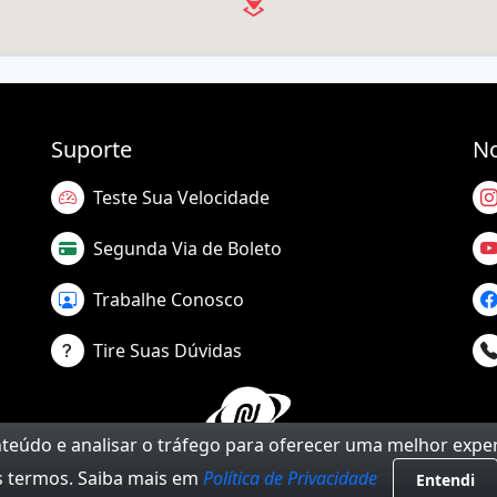
Suporte
No
Teste Sua Velocidade
Segunda Via de Boleto
Trabalhe Conosco
Tire Suas Dúvidas
onteúdo e analisar o tráfego para oferecer uma melhor expe
 termos. Saiba mais em
Política de Privacidade
Entendi