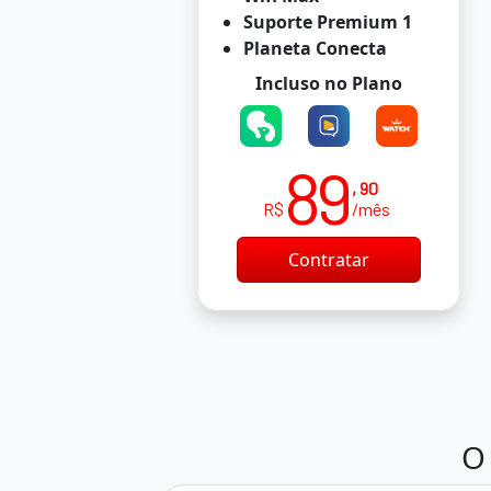
Suporte Premium 1
Planeta Conecta
Incluso no Plano
89
, 90
R$
/mês
Contratar
O 