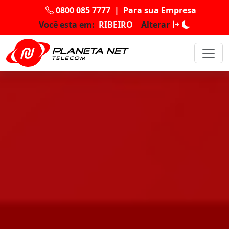
0800 085 7777
|
Para sua Empresa
Você esta em:
RIBEIRO
Alterar