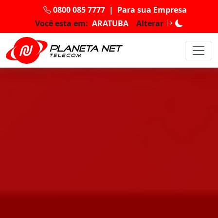
0800 085 7777
|
Para sua Empresa
Você esta em:
ARATUBA
Alterar