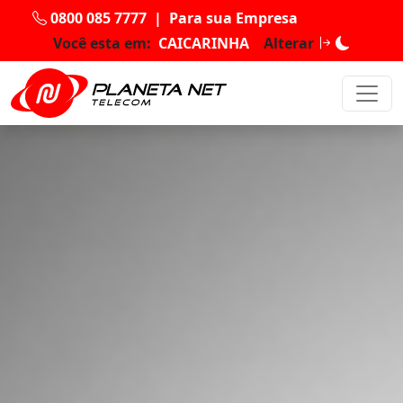
0800 085 7777
|
Para sua Empresa
Você esta em:
CAICARINHA
Alterar