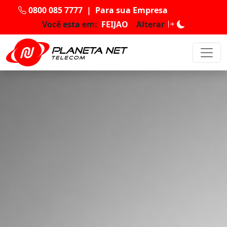
0800 085 7777
|
Para sua Empresa
Você esta em:
FEIJAO
Alterar