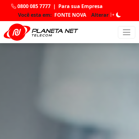
0800 085 7777
|
Para sua Empresa
Você esta em:
FONTE NOVA
Alterar