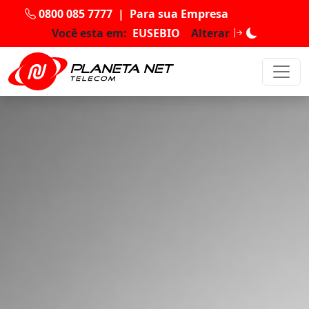
0800 085 7777
|
Para sua Empresa
Você esta em:
EUSEBIO
Alterar