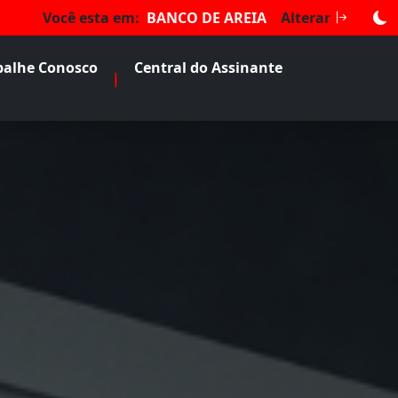
Você esta em:
BANCO DE AREIA
Alterar
balhe Conosco
Central do Assinante
|