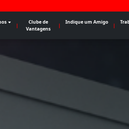
nos
Clube de
Indique um Amigo
Tra
|
|
|
Vantagens