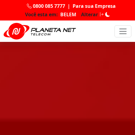
0800 085 7777
|
Para sua Empresa
Você esta em:
BELEM
Alterar