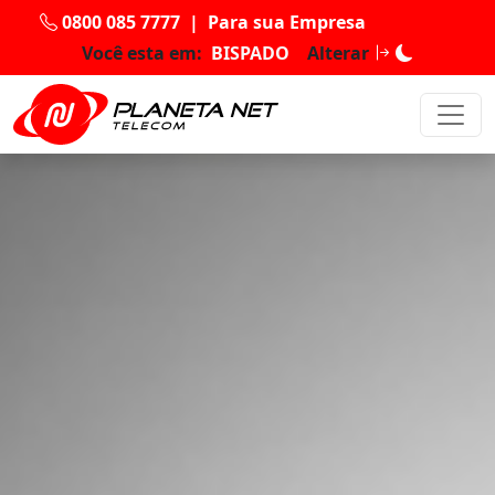
0800 085 7777
|
Para sua Empresa
Você esta em:
BISPADO
Alterar