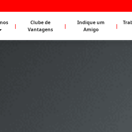
anos
Clube de
Indique um
Tra
|
|
|
Vantagens
Amigo