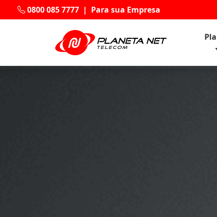
0800 085 7777
|
Para sua Empresa
Pl