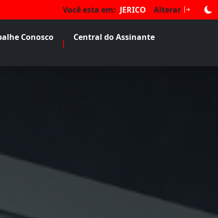
Você esta em:
JERICO
Alterar
balhe Conosco
Central do Assinante
|