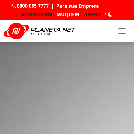
0800 085 7777
|
Para sua Empresa
Você esta em:
MUQUEM
Alterar