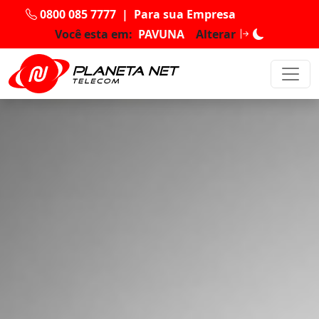
0800 085 7777
|
Para sua Empresa
Você esta em:
PAVUNA
Alterar