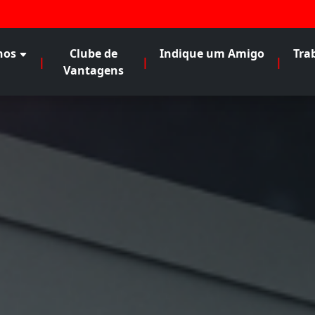
nos
Clube de
Indique um Amigo
Tra
|
|
|
Vantagens