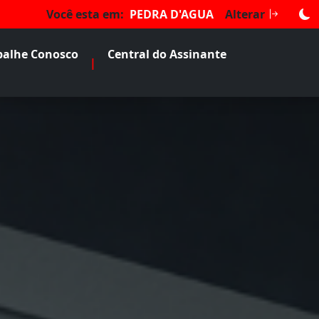
Você esta em:
PEDRA D'AGUA
Alterar
balhe Conosco
Central do Assinante
|