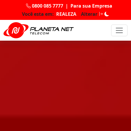
0800 085 7777
|
Para sua Empresa
Você esta em:
REALEZA
Alterar