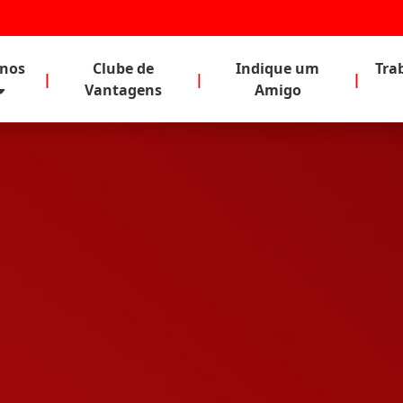
anos
Clube de
Indique um
Tra
|
|
|
Vantagens
Amigo