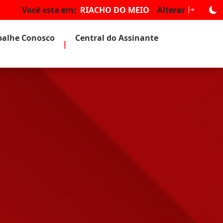
Você esta em:
RIACHO DO MEIO
Alterar
balhe Conosco
Central do Assinante
|