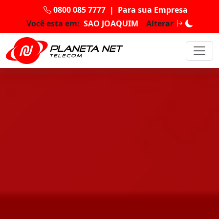
0800 085 7777
|
Para sua Empresa
Você esta em:
SAO JOAQUIM
Alterar