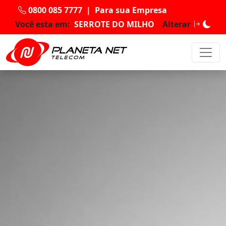
0800 085 7777
|
Para sua Empresa
Você esta em:
SERROTE DO MILHO
Alterar