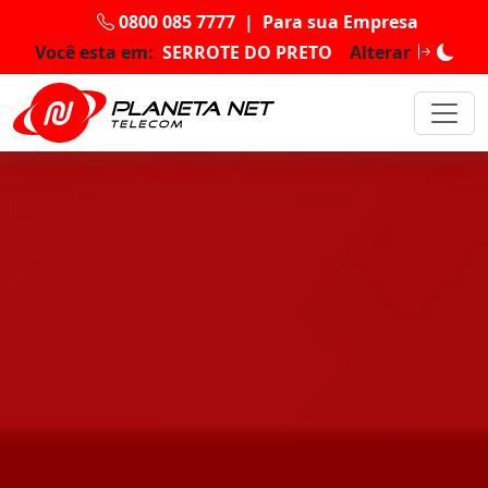
0800 085 7777
|
Para sua Empresa
Você esta em:
SERROTE DO PRETO
Alterar