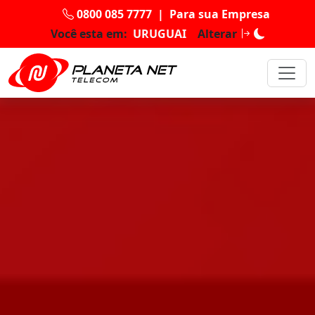
0800 085 7777
|
Para sua Empresa
Você esta em:
URUGUAI
Alterar