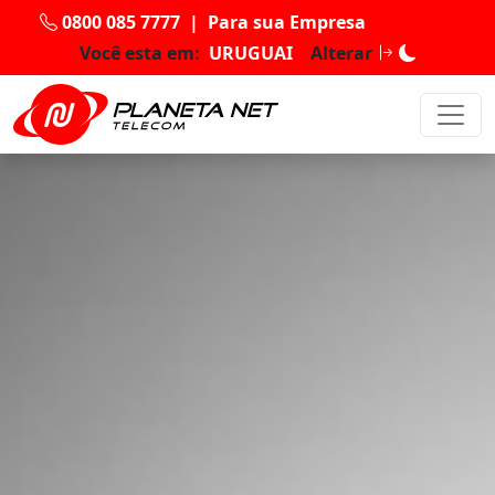
0800 085 7777
|
Para sua Empresa
Você esta em:
URUGUAI
Alterar