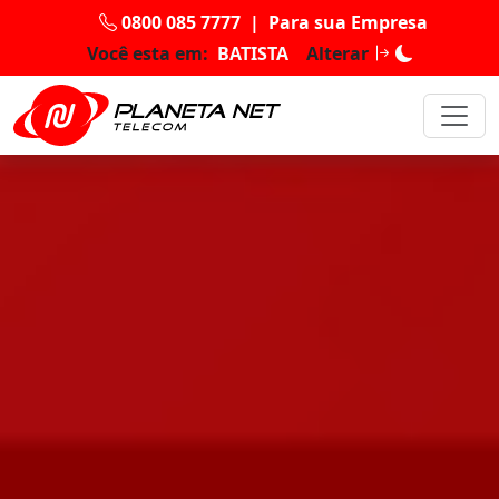
0800 085 7777
|
Para sua Empresa
Você esta em:
BATISTA
Alterar