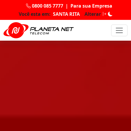
0800 085 7777
|
Para sua Empresa
Você esta em:
SANTA RITA
Alterar