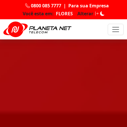
0800 085 7777
|
Para sua Empresa
Você esta em:
FLORES
Alterar