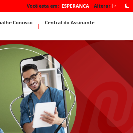
Você esta em:
ESPERANCA
Alterar
balhe Conosco
Central do Assinante
|