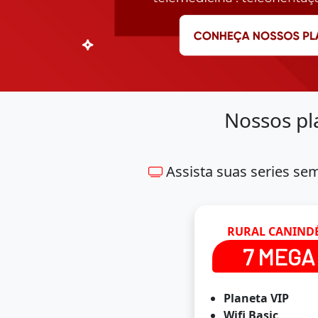
Nossos pl
Assista suas series se
RURAL CANINDÉ
7 MEGA
Planeta VIP
Wifi Basic