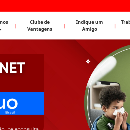
anos
Clube de
Indique um
Tra
|
|
|
Vantagens
Amigo