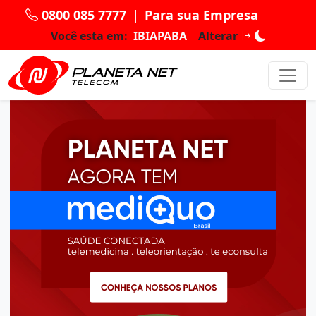
0800 085 7777
|
Para sua Empresa
Você esta em:
IBIAPABA
Alterar