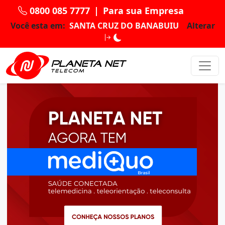
0800 085 7777
|
Para sua Empresa
Você esta em:
SANTA CRUZ DO BANABUIU
Alterar