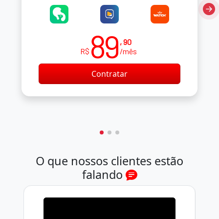
89
, 90
R$
/mês
Contratar
O que nossos clientes estão
falando