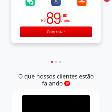
89
, 90
R$
/mês
Contratar
O que nossos clientes estão
falando