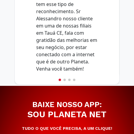
tem esse tipo de
reconhecimento. Sr
Alessandro nosso cliente
em uma de nossas filiais
em Tauá CE, fala com
gratidão das melhorias em
seu negócio, por estar
conectado com a internet
que é de outro Planeta.
Venha você também!
BAIXE NOSSO APP:
SOU PLANETA NET
TUDO O QUE VOCÊ PRECISA, A UM CLIQUE!