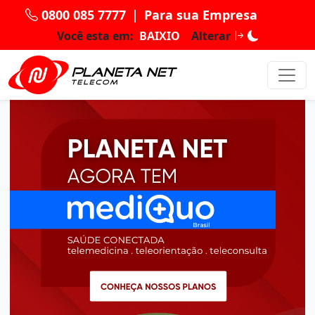
0800 085 7777
|
Para sua Empresa
Você esta em:
BAIXIO
Alterar