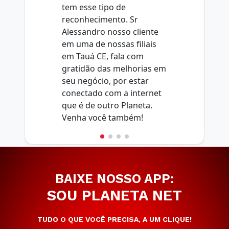
tem esse tipo de
reconhecimento. Sr
Alessandro nosso cliente
em uma de nossas filiais
em Tauá CE, fala com
gratidão das melhorias em
seu negócio, por estar
conectado com a internet
que é de outro Planeta.
Venha você também!
BAIXE NOSSO APP:
SOU PLANETA NET
TUDO O QUE VOCÊ PRECISA, A UM CLIQUE!