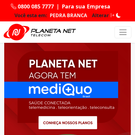
0800 085 7777
|
Para sua Empresa
Você esta em:
PEDRA BRANCA
Alterar