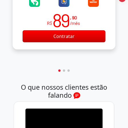
89
, 90
R$
/mês
Contratar
O que nossos clientes estão
falando