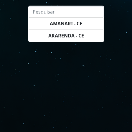
AMANARI - CE
ARARENDA - CE
BARUERI - SP
BOA VIAGEM - CE
CANINDÉ - CE
CATUNDA - CE
CRATEUS - CE
FORTALEZA - CE
INDEPENDENCIA - CE