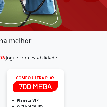
 na melhor
Jogue com estabilidade
COMBO ULTRA PLAY
700 MEGA
Planeta VIP
Wifi Premium