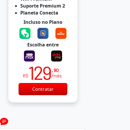
Suporte Premium 2
Planeta Conecta
Incluso no Plano
Escolha entre
129
, 90
R$
/mês
Contratar