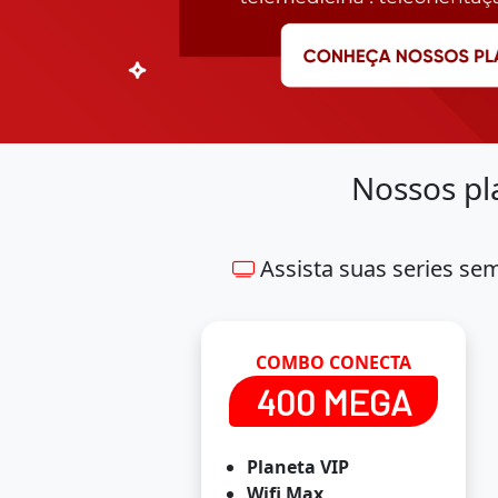
Nossos pl
Assista suas series se
COMBO CONECTA
400 MEGA
Planeta VIP
Wifi Max