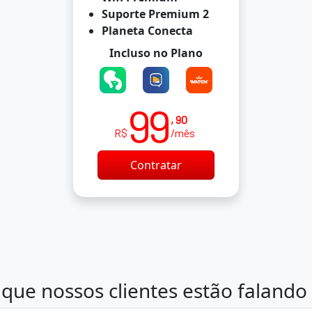
Suporte Premium 2
Planeta Conecta
Incluso no Plano
99
, 90
R$
/mês
Contratar
que nossos clientes estão falando