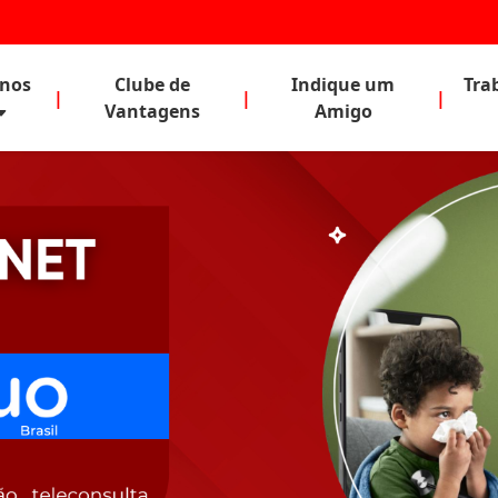
anos
Clube de
Indique um
Tra
|
|
|
Vantagens
Amigo