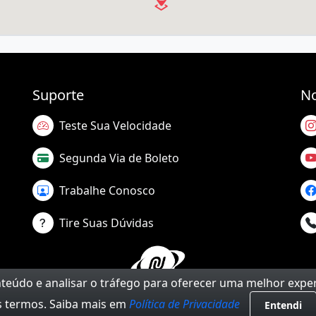
Suporte
No
Teste Sua Velocidade
Segunda Via de Boleto
Trabalhe Conosco
Tire Suas Dúvidas
onteúdo e analisar o tráfego para oferecer uma melhor expe
 termos. Saiba mais em
Política de Privacidade
Entendi