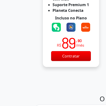
Suporte Premium 1
Planeta Conecta
Incluso no Plano
89
, 90
R$
/mês
Contratar
O 