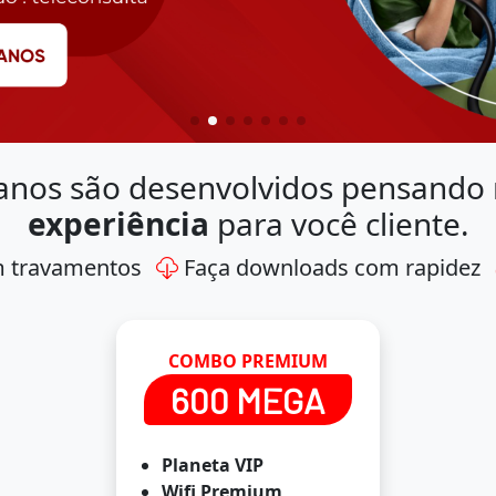
anos são desenvolvidos pensando
experiência
para você cliente.
m travamentos
Faça downloads com rapidez
COMBO PREMIUM
600 MEGA
Planeta VIP
Wifi Premium