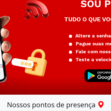
SOU P
TUDO O QUE VO
Altere a senha
Pague suas me
Fale com nosso
Teste a veloci
Nossos pontos de presença