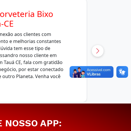
orveteria Bixo
-CE
nexão aos clientes com
ento e melhorias constantes
úvida tem esse tipo de
essandro nosso cliente em
m Tauá CE, fala com gratidão
negócio, por estar conectado
e outro Planeta. Venha você
E NOSSO APP: