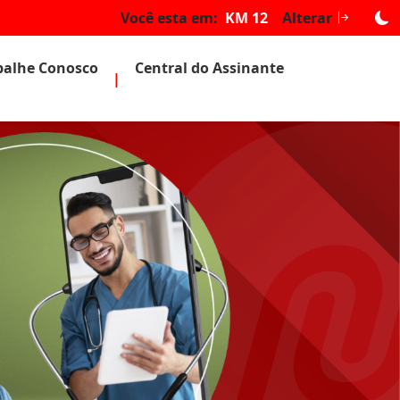
Você esta em:
KM 12
Alterar
balhe Conosco
Central do Assinante
|