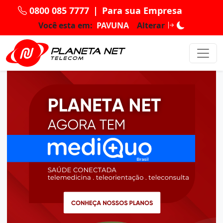
0800 085 7777
|
Para sua Empresa
Você esta em:
PAVUNA
Alterar