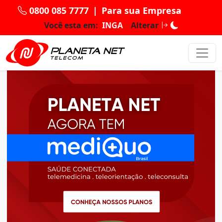
0800 085 7777
|
Para sua Empresa
Você esta em:
INGA
Alterar