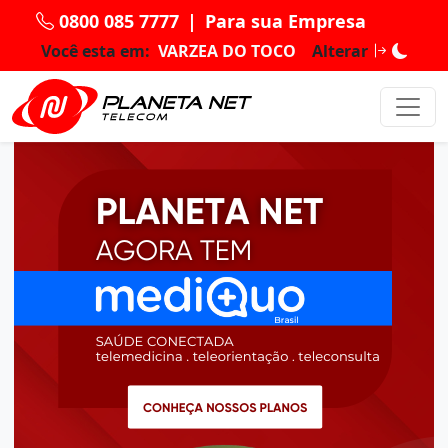
0800 085 7777
|
Para sua Empresa
Você esta em:
VARZEA DO TOCO
Alterar