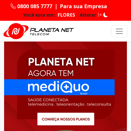
0800 085 7777
|
Para sua Empresa
Você esta em:
FLORES
Alterar