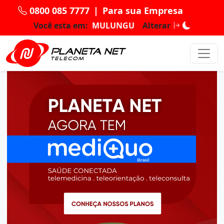
0800 085 7777
|
Para sua Empresa
Você esta em:
MULUNGU
Alterar