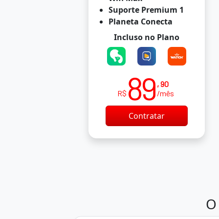
Suporte Premium 1
Planeta Conecta
Incluso no Plano
89
, 90
R$
/mês
Contratar
O 