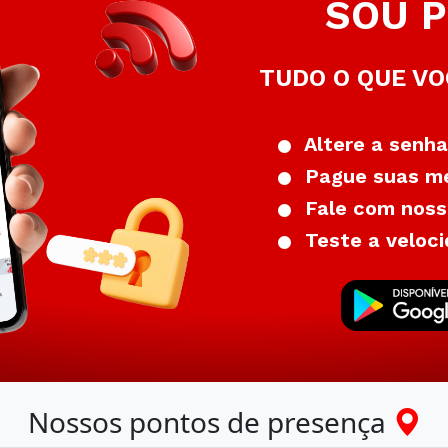
SOU P
TUDO O QUE VO
Altere a senha
Pague suas me
Fale com nosso
Teste a veloci
Nossos pontos de presença