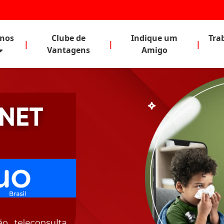
anos
Clube de
Indique um
Tra
|
|
|
Vantagens
Amigo