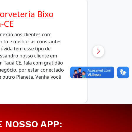
orveteria Bixo
-CE
nexão aos clientes com
ento e melhorias constantes
úvida tem esse tipo de
essandro nosso cliente em
m Tauá CE, fala com gratidão
negócio, por estar conectado
e outro Planeta. Venha você
E NOSSO APP: