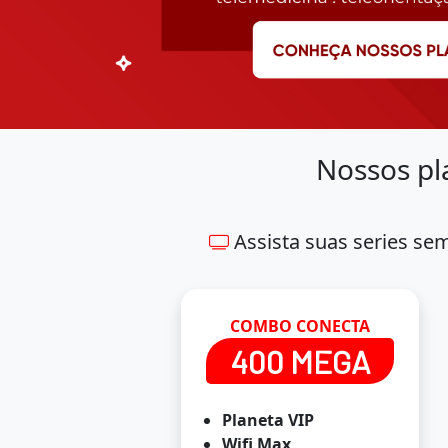
Nossos pl
Assista suas series se
COMBO CONECTA
400 MEGA
Planeta VIP
Wifi Max