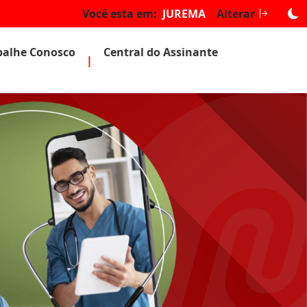
Você esta em:
JUREMA
Alterar
balhe Conosco
Central do Assinante
|