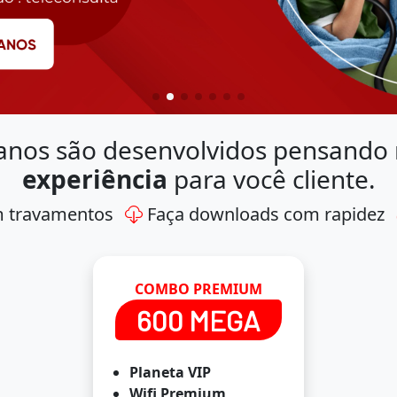
anos são desenvolvidos pensando
experiência
para você cliente.
m travamentos
Faça downloads com rapidez
COMBO PREMIUM
600 MEGA
Planeta VIP
Wifi Premium