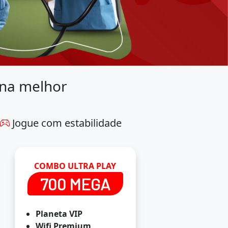
 na melhor
Jogue com estabilidade
COMBO ULTRA PLAY
700 MEGA
Planeta VIP
Wifi Premium