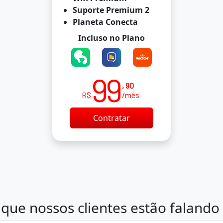
Suporte Premium 2
Planeta Conecta
Incluso no Plano
99
, 90
R$
/mês
Contratar
que nossos clientes estão falando