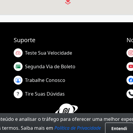
Suporte
No
Teste Sua Velocidade
Segunda Via de Boleto
Trabalhe Conosco
Tire Suas Dúvidas
onteúdo e analisar o tráfego para oferecer uma melhor expe
 termos. Saiba mais em
Política de Privacidade
Entendi