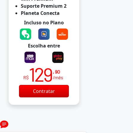
Suporte Premium 2
Planeta Conecta
Incluso no Plano
Escolha entre
129
, 90
R$
/mês
Contratar