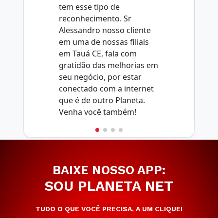
tem esse tipo de
reconhecimento. Sr
Alessandro nosso cliente
em uma de nossas filiais
em Tauá CE, fala com
gratidão das melhorias em
seu negócio, por estar
conectado com a internet
que é de outro Planeta.
Venha você também!
BAIXE NOSSO APP:
SOU PLANETA NET
TUDO O QUE VOCÊ PRECISA, A UM CLIQUE!