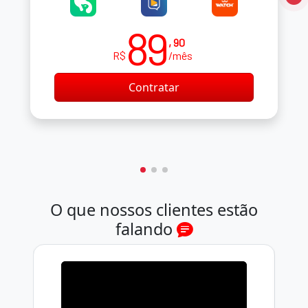
89
, 90
R$
/mês
Contratar
O que nossos clientes estão
falando