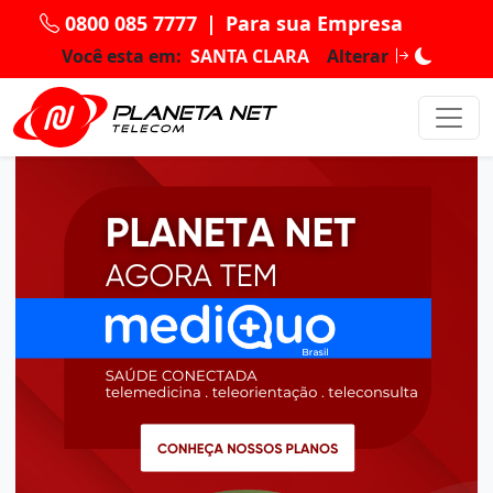
0800 085 7777
|
Para sua Empresa
Você esta em:
SANTA CLARA
Alterar