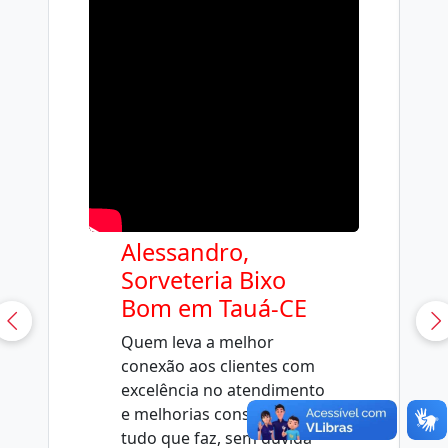
Alessandro,
Sorveteria Bixo
Bom em Tauá-CE
Quem leva a melhor
conexão aos clientes com
excelência no atendimento
e melhorias constantes em
tudo que faz, sem dúvida