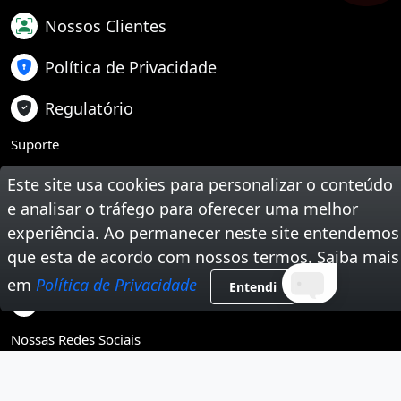
Nossos Clientes
Política de Privacidade
Regulatório
Suporte
Teste Sua Velocidade
Este site usa cookies para personalizar o conteúdo
e analisar o tráfego para oferecer uma melhor
Segunda Via de Boleto
experiência. Ao permanecer neste site entendemos
que esta de acordo com nossos termos. Saiba mais
Trabalhe Conosco
em
Política de Privacidade
Entendi
Tire Suas Dúvidas
Nossas Redes Sociais
Instagram