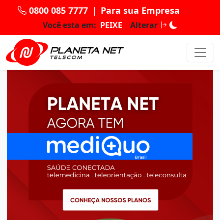
0800 085 7777
|
Para sua Empresa
Você esta em:
PEIXE
Alterar