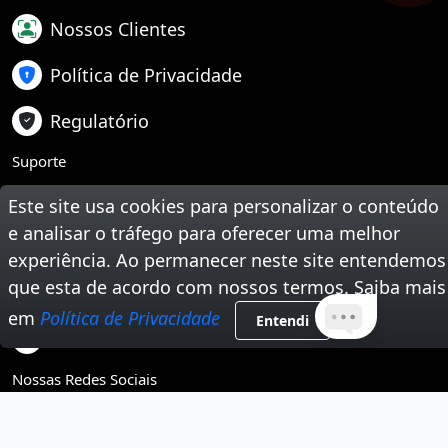
Nossos Clientes
Política de Privacidade
Regulatório
Suporte
Teste Sua Velocidade
Este site usa cookies para personalizar o conteúdo
e analisar o tráfego para oferecer uma melhor
Segunda Via de Boleto
experiência. Ao permanecer neste site entendemos
que esta de acordo com nossos termos. Saiba mais
Trabalhe Conosco
em
Política de Privacidade
Entendi
Tire Suas Dúvidas
Nossas Redes Sociais
Instagram