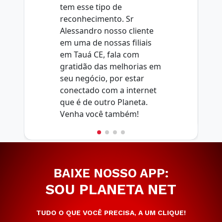
tem esse tipo de
reconhecimento. Sr
Alessandro nosso cliente
em uma de nossas filiais
em Tauá CE, fala com
gratidão das melhorias em
seu negócio, por estar
conectado com a internet
que é de outro Planeta.
Venha você também!
BAIXE NOSSO APP:
SOU PLANETA NET
TUDO O QUE VOCÊ PRECISA, A UM CLIQUE!