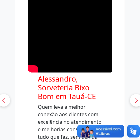
Alessandro,
Sorveteria Bixo
Bom em Tauá-CE
Quem leva a melhor
conexão aos clientes com
excelência no atendimento
e melhorias constantes em
tudo que faz, sem dúvida