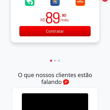
89
, 90
R$
/mês
Contratar
O que nossos clientes estão
falando