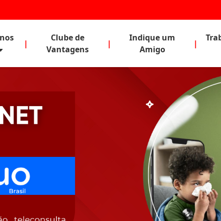
anos
Clube de
Indique um
Tra
|
|
|
Vantagens
Amigo