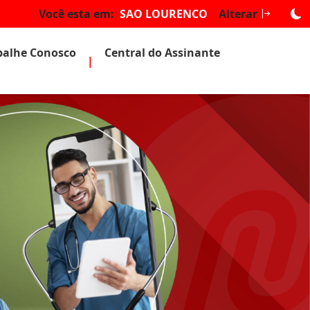
Você esta em:
SAO LOURENCO
Alterar
balhe Conosco
Central do Assinante
|