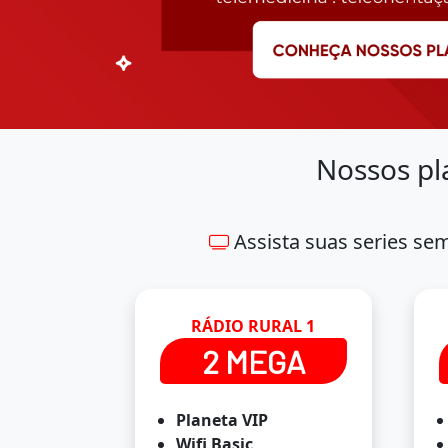
Nossos pl
Assista suas series se
RÁDIO RURAL 1
2 MEGA
Planeta VIP
Wifi Basic