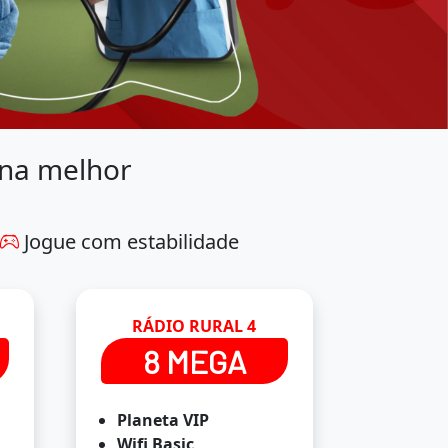
 na melhor
Jogue com estabilidade
RÁDIO RURAL 4
RÁD
8 MEGA
1
Planeta VIP
Planet
Wifi Basic
Wifi B