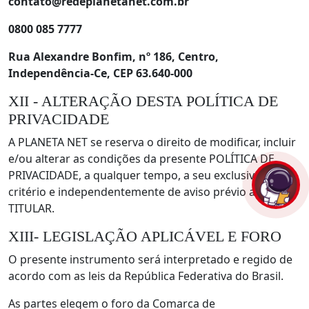
contato@redeplanetanet.com.br
0800 085 7777
Rua Alexandre Bonfim, nº 186, Centro,
Independência-Ce, CEP 63.640-000
XII - ALTERAÇÃO DESTA POLÍTICA DE
PRIVACIDADE
A PLANETA NET se reserva o direito de modificar, incluir
e/ou alterar as condições da presente POLÍTICA DE
PRIVACIDADE, a qualquer tempo, a seu exclusivo
critério e independentemente de aviso prévio ao
TITULAR.
XIII- LEGISLAÇÃO APLICÁVEL E FORO
O presente instrumento será interpretado e regido de
acordo com as leis da República Federativa do Brasil.
As partes elegem o foro da Comarca de