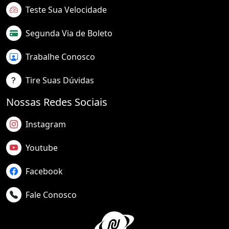
Teste Sua Velocidade
Segunda Via de Boleto
Trabalhe Conosco
Tire Suas Dúvidas
Nossas Redes Sociais
Instagram
Youtube
Facebook
Fale Conosco