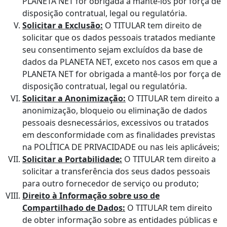
PLANETA NET for obrigada a mantê-los por força de
disposição contratual, legal ou regulatória.
Solicitar a Exclusão:
O TITULAR tem direito de
solicitar que os dados pessoais tratados mediante
seu consentimento sejam excluídos da base de
dados da PLANETA NET, exceto nos casos em que a
PLANETA NET for obrigada a mantê-los por força de
disposição contratual, legal ou regulatória.
Solicitar a Anonimização:
O TITULAR tem direito a
anonimização, bloqueio ou eliminação de dados
pessoais desnecessários, excessivos ou tratados
em desconformidade com as finalidades previstas
na POLÍTICA DE PRIVACIDADE ou nas leis aplicáveis;
Solicitar a Portabilidade:
O TITULAR tem direito a
solicitar a transferência dos seus dados pessoais
para outro fornecedor de serviço ou produto;
Direito à Informação sobre uso de
Compartilhado de Dados:
O TITULAR tem direito
de obter informação sobre as entidades públicas e