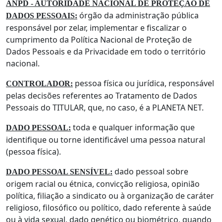
ANPD - AUTORIDADE NACIONAL DE PROTEÇÃO DE
órgão da administração pública
DADOS PESSOAIS:
responsável por zelar, implementar e fiscalizar o
cumprimento da Política Nacional de Proteção de
Dados Pessoais e da Privacidade em todo o território
nacional.
pessoa física ou jurídica, responsável
CONTROLADOR:
pelas decisões referentes ao Tratamento de Dados
Pessoais do TITULAR, que, no caso, é a PLANETA NET.
toda e qualquer informação que
DADO PESSOAL:
identifique ou torne identificável uma pessoa natural
(pessoa física).
dado pessoal sobre
DADO PESSOAL SENSÍVEL:
origem racial ou étnica, convicção religiosa, opinião
política, filiação a sindicato ou à organização de caráter
religioso, filosófico ou político, dado referente à saúde
ou à vida sexual, dado genético ou biométrico, quando