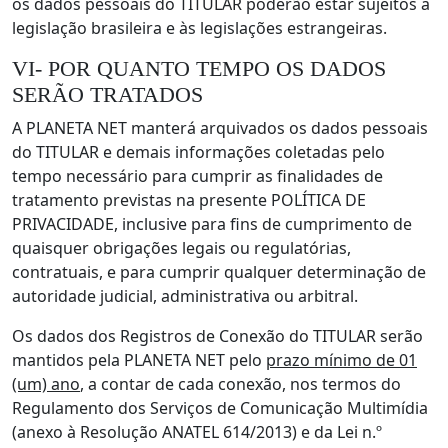
os dados pessoais do TITULAR poderão estar sujeitos à
legislação brasileira e às legislações estrangeiras.
VI- POR QUANTO TEMPO OS DADOS
SERÃO TRATADOS
A PLANETA NET manterá arquivados os dados pessoais
do TITULAR e demais informações coletadas pelo
tempo necessário para cumprir as finalidades de
tratamento previstas na presente POLÍTICA DE
PRIVACIDADE, inclusive para fins de cumprimento de
quaisquer obrigações legais ou regulatórias,
contratuais, e para cumprir qualquer determinação de
autoridade judicial, administrativa ou arbitral.
Os dados dos Registros de Conexão do TITULAR serão
mantidos pela PLANETA NET pelo
prazo mínimo de 01
(um) ano
, a contar de cada conexão, nos termos do
Regulamento dos Serviços de Comunicação Multimídia
(anexo à Resolução ANATEL 614/2013) e da Lei n.º