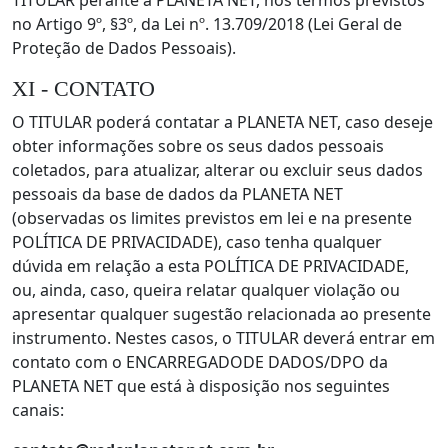
TITULAR perante a PLANETA NET, nos termos previstos
no Artigo 9º, §3º, da Lei nº. 13.709/2018 (Lei Geral de
Proteção de Dados Pessoais).
XI - CONTATO
O TITULAR poderá contatar a PLANETA NET, caso deseje
obter informações sobre os seus dados pessoais
coletados, para atualizar, alterar ou excluir seus dados
pessoais da base de dados da PLANETA NET
(observadas os limites previstos em lei e na presente
POLÍTICA DE PRIVACIDADE), caso tenha qualquer
dúvida em relação a esta POLÍTICA DE PRIVACIDADE,
ou, ainda, caso, queira relatar qualquer violação ou
apresentar qualquer sugestão relacionada ao presente
instrumento. Nestes casos, o TITULAR deverá entrar em
contato com o ENCARREGADODE DADOS/DPO da
PLANETA NET que está à disposição nos seguintes
canais: