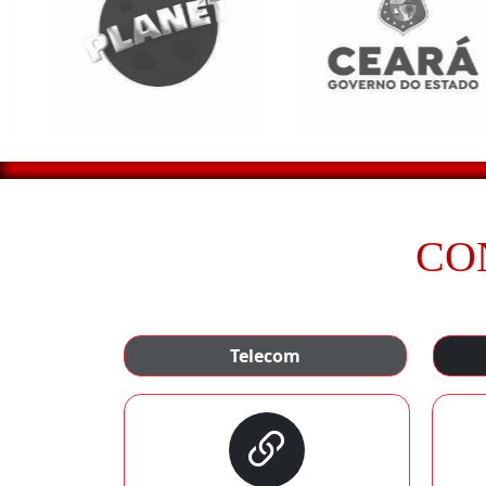
CO
Telecom