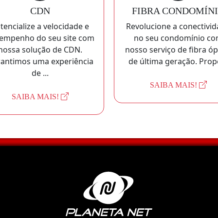
CDN
FIBRA CONDOMÍN
tencialize a velocidade e
Revolucione a conectivi
empenho do seu site com
no seu condomínio c
nossa solução de CDN.
nosso serviço de fibra óp
antimos uma experiência
de última geração. Propo
de ...
SAIBA MAIS!
SAIBA MAIS!