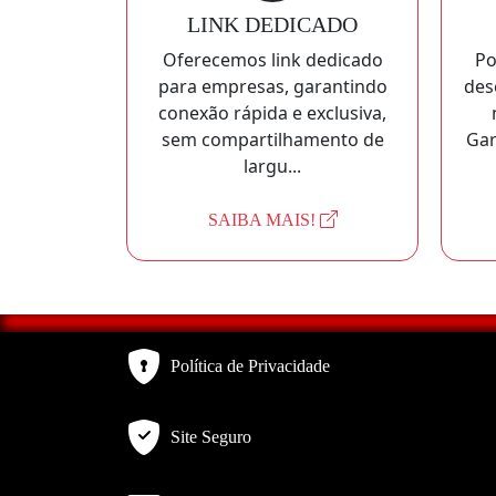
LINK DEDICADO
Oferecemos link dedicado
Po
para empresas, garantindo
des
conexão rápida e exclusiva,
sem compartilhamento de
Gar
largu...
SAIBA MAIS!
Política de Privacidade
Site Seguro