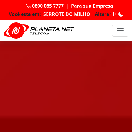
0800 085 7777
|
Para sua Empresa
Você esta em:
SERROTE DO MILHO
Alterar