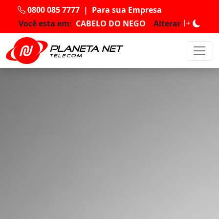
0800 085 7777
|
Para sua Empresa
Você esta em:
CABELO DO NEGO
Alterar