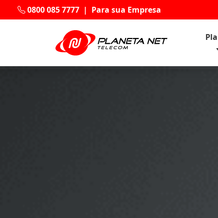
0800 085 7777
|
Para sua Empresa
Pl