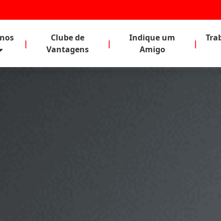
anos
Clube de
Indique um
Tra
|
|
|
Vantagens
Amigo