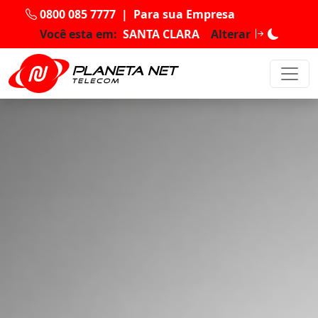
0800 085 7777
|
Para sua Empresa
Você esta em:
SANTA CLARA
Alterar