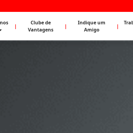
anos
Clube de
Indique um
Tra
|
|
|
Vantagens
Amigo