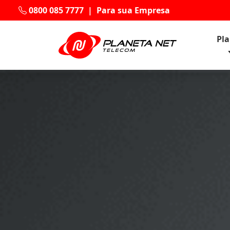
0800 085 7777
|
Para sua Empresa
Pl